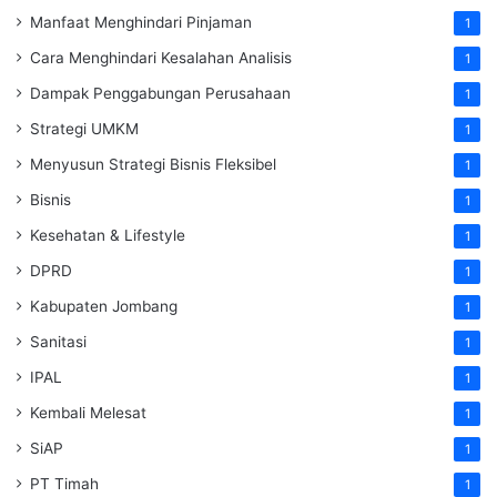
Manfaat Menghindari Pinjaman
1
Cara Menghindari Kesalahan Analisis
1
Dampak Penggabungan Perusahaan
1
Strategi UMKM
1
Menyusun Strategi Bisnis Fleksibel
1
Bisnis
1
Kesehatan & Lifestyle
1
DPRD
1
Kabupaten Jombang
1
Sanitasi
1
IPAL
1
Kembali Melesat
1
SiAP
1
PT Timah
1