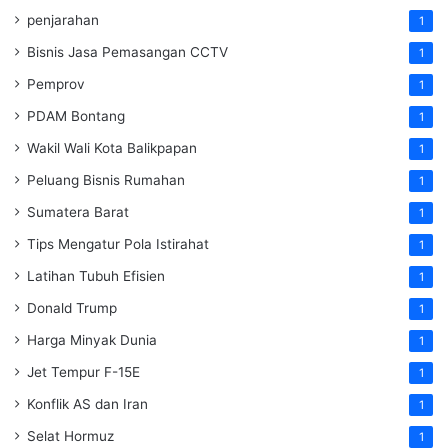
penjarahan
1
Bisnis Jasa Pemasangan CCTV
1
Pemprov
1
PDAM Bontang
1
Wakil Wali Kota Balikpapan
1
Peluang Bisnis Rumahan
1
Sumatera Barat
1
Tips Mengatur Pola Istirahat
1
Latihan Tubuh Efisien
1
Donald Trump
1
Harga Minyak Dunia
1
Jet Tempur F-15E
1
Konflik AS dan Iran
1
Selat Hormuz
1