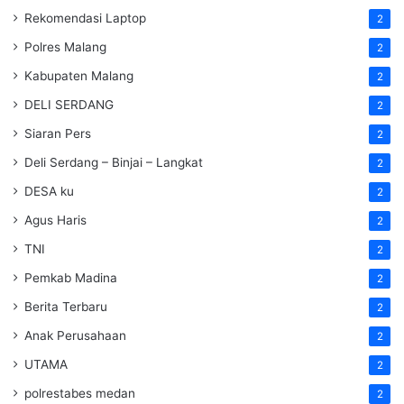
Rekomendasi Laptop
2
Polres Malang
2
Kabupaten Malang
2
DELI SERDANG
2
Siaran Pers
2
Deli Serdang – Binjai – Langkat
2
DESA ku
2
Agus Haris
2
TNI
2
Pemkab Madina
2
Berita Terbaru
2
Anak Perusahaan
2
UTAMA
2
polrestabes medan
2