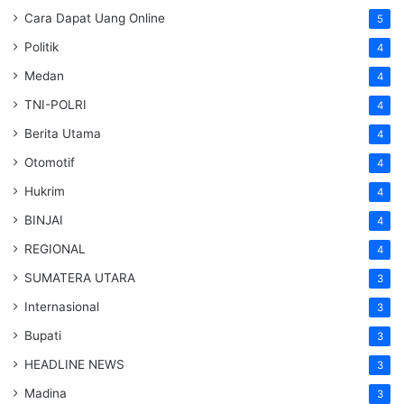
Cara Dapat Uang Online
5
Politik
4
Medan
4
TNI-POLRI
4
Berita Utama
4
Otomotif
4
Hukrim
4
BINJAI
4
REGIONAL
4
SUMATERA UTARA
3
Internasional
3
Bupati
3
HEADLINE NEWS
3
Madina
3