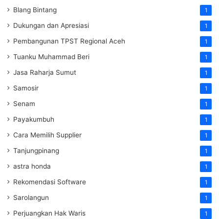
Blang Bintang
1
Dukungan dan Apresiasi
1
Pembangunan TPST Regional Aceh
1
Tuanku Muhammad Beri
1
Jasa Raharja Sumut
1
Samosir
1
Senam
1
Payakumbuh
1
Cara Memilih Supplier
1
Tanjungpinang
1
astra honda
1
Rekomendasi Software
1
Sarolangun
1
Perjuangkan Hak Waris
1