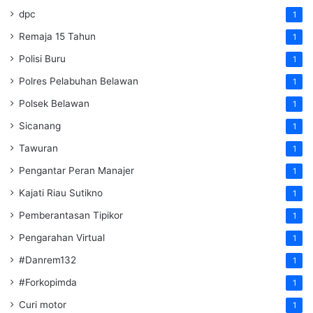
dpc
1
Remaja 15 Tahun
1
Polisi Buru
1
Polres Pelabuhan Belawan
1
Polsek Belawan
1
Sicanang
1
Tawuran
1
Pengantar Peran Manajer
1
Kajati Riau Sutikno
1
Pemberantasan Tipikor
1
Pengarahan Virtual
1
#Danrem132
1
#Forkopimda
1
Curi motor
1