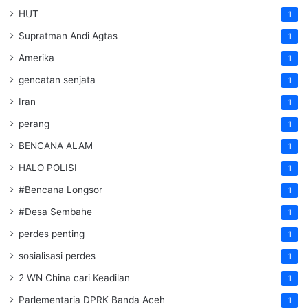
HUT
1
Supratman Andi Agtas
1
Amerika
1
gencatan senjata
1
Iran
1
perang
1
BENCANA ALAM
1
HALO POLISI
1
#Bencana Longsor
1
#Desa Sembahe
1
perdes penting
1
sosialisasi perdes
1
2 WN China cari Keadilan
1
Parlementaria DPRK Banda Aceh
1