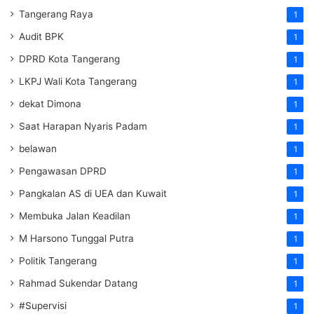
Tangerang Raya
1
Audit BPK
1
DPRD Kota Tangerang
1
LKPJ Wali Kota Tangerang
1
dekat Dimona
1
Saat Harapan Nyaris Padam
1
belawan
1
Pengawasan DPRD
1
Pangkalan AS di UEA dan Kuwait
1
Membuka Jalan Keadilan
1
M Harsono Tunggal Putra
1
Politik Tangerang
1
Rahmad Sukendar Datang
1
#Supervisi
1