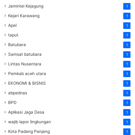
Jamintel Kejagung
1
Kejari Karawang
1
Apel
1
taput
1
Batubara
1
Samsat batubara
1
Lintas Nusantara
1
Pemkab aceh utara
1
EKONOMI & BISNIS
1
abpednas
1
BPD
1
Aplikasi Jaga Desa
1
wajib lapor lingkungan
1
Kota Padang Panjang
1