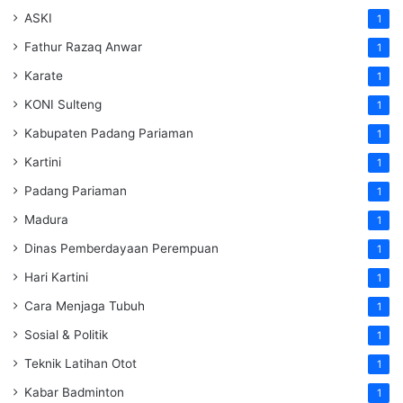
ASKI
1
Fathur Razaq Anwar
1
Karate
1
KONI Sulteng
1
Kabupaten Padang Pariaman
1
Kartini
1
Padang Pariaman
1
Madura
1
Dinas Pemberdayaan Perempuan
1
Hari Kartini
1
Cara Menjaga Tubuh
1
Sosial & Politik
1
Teknik Latihan Otot
1
Kabar Badminton
1