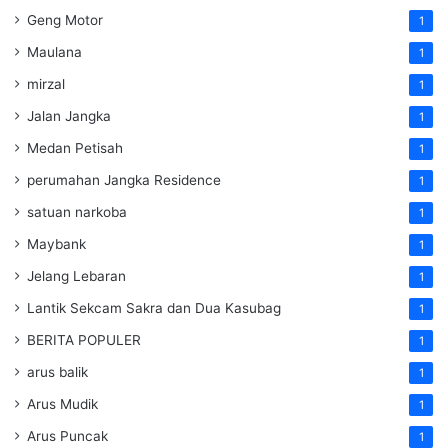
Geng Motor
1
Maulana
1
mirzal
1
Jalan Jangka
1
Medan Petisah
1
perumahan Jangka Residence
1
satuan narkoba
1
Maybank
1
Jelang Lebaran
1
Lantik Sekcam Sakra dan Dua Kasubag
1
BERITA POPULER
1
arus balik
1
Arus Mudik
1
Arus Puncak
1