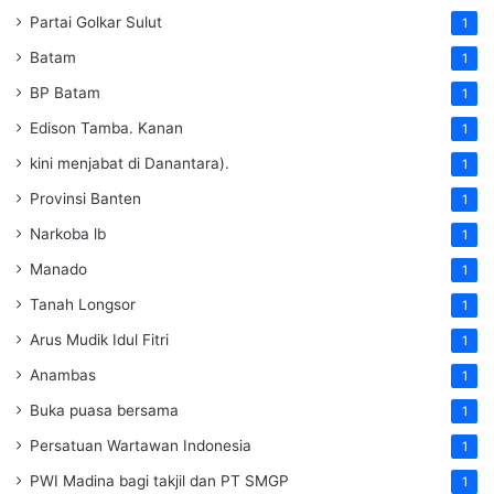
Partai Golkar Sulut
1
Batam
1
BP Batam
1
Edison Tamba. Kanan
1
kini menjabat di Danantara).
1
Provinsi Banten
1
Narkoba lb
1
Manado
1
Tanah Longsor
1
Arus Mudik Idul Fitri
1
Anambas
1
Buka puasa bersama
1
Persatuan Wartawan Indonesia
1
PWI Madina bagi takjil dan PT SMGP
1