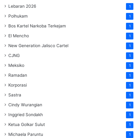
Lebaran 2026
1
Polhukam
1
Bos Kartel Narkoba Terkejam
1
El Mencho
1
New Generation Jalisco Cartel
1
CJNG
1
Meksiko
1
Ramadan
1
Korporasi
1
Sastra
1
Cindy Wurangian
1
Inggried Sondakh
1
Ketua Golkar Sulut
1
Michaela Paruntu
1