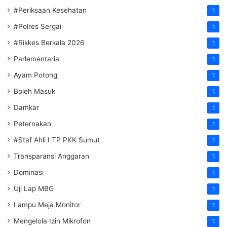
#Periksaan Kesehatan
1
#Polres Sergai
1
#Rikkes Berkala 2026
1
Parlementaria
1
Ayam Potong
1
Boleh Masuk
1
Damkar
1
Peternakan
1
#Staf Ahli I TP PKK Sumut
1
Transparansi Anggaran
1
Dominasi
1
Uji Lap MBG
1
Lampu Meja Monitor
1
Mengelola Izin Mikrofon
1