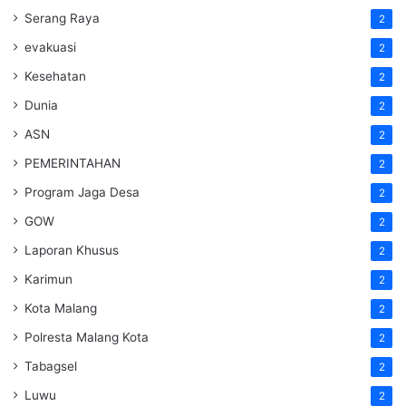
Serang Raya
2
evakuasi
2
Kesehatan
2
Dunia
2
ASN
2
PEMERINTAHAN
2
Program Jaga Desa
2
GOW
2
Laporan Khusus
2
Karimun
2
Kota Malang
2
Polresta Malang Kota
2
Tabagsel
2
Luwu
2