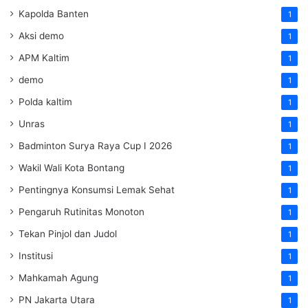
Kapolda Banten
1
Aksi demo
1
APM Kaltim
1
demo
1
Polda kaltim
1
Unras
1
Badminton Surya Raya Cup I 2026
1
Wakil Wali Kota Bontang
1
Pentingnya Konsumsi Lemak Sehat
1
Pengaruh Rutinitas Monoton
1
Tekan Pinjol dan Judol
1
Institusi
1
Mahkamah Agung
1
PN Jakarta Utara
1