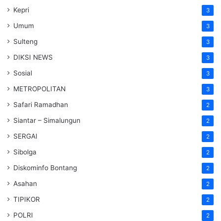
Kepri
3
Umum
3
Sulteng
3
DIKSI NEWS
3
Sosial
3
METROPOLITAN
3
Safari Ramadhan
2
Siantar – Simalungun
2
SERGAI
2
Sibolga
2
Diskominfo Bontang
2
Asahan
2
TIPIKOR
2
POLRI
2