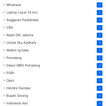
Minahasa
1
Laptop Layar 14 Inci
1
Anggaran Paskibraka
1
CBA
1
Kejati DKI Jakarta
1
Uchok Sky Kadhafy
1
Walkot tg balai
1
Pemalang
1
Dapur MBG Pemalang
1
PGRI
1
Opini
1
Hendra Sianipar
1
Bupati Serang
1
Indonesia Asri
1