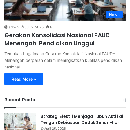
News
admin
Juli 9, 2025
85
Gerakan Konsolidasi Nasional PAUD–
Menengah: Pendidikan Unggul
Temukan bagaimana Gerakan Konsolidasi Nasional PAUD–
Menengah berperan dalam meningkatkan kualitas pendidikan
nasional.
Read More »
Recent Posts
Strategi Efektif Menjaga Tubuh Aktif di
Tengah Kebiasaan Duduk Sehari-hari
April 25, 2026