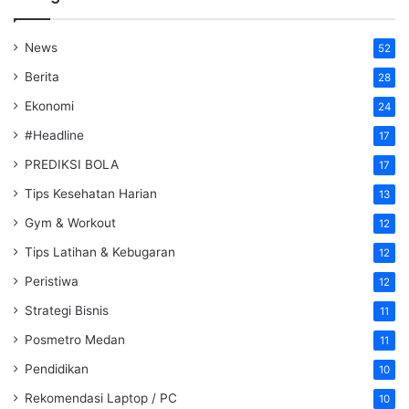
News
52
Berita
28
Ekonomi
24
#Headline
17
PREDIKSI BOLA
17
Tips Kesehatan Harian
13
Gym & Workout
12
Tips Latihan & Kebugaran
12
Peristiwa
12
Strategi Bisnis
11
Posmetro Medan
11
Pendidikan
10
Rekomendasi Laptop / PC
10