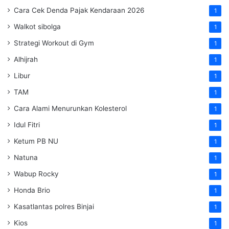
Cara Cek Denda Pajak Kendaraan 2026
1
Walkot sibolga
1
Strategi Workout di Gym
1
Alhijrah
1
Libur
1
TAM
1
Cara Alami Menurunkan Kolesterol
1
Idul Fitri
1
Ketum PB NU
1
Natuna
1
Wabup Rocky
1
Honda Brio
1
Kasatlantas polres Binjai
1
Kios
1