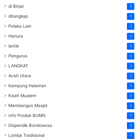
di Binjai
1
ditangkap
1
Pelaku Lain
1
Hanura
1
lantik
1
Pengurus
1
LANGKAT
1
Aceh Utara
1
Kampung Halaman
1
Kisah Mualem
1
Membangun Masjid
1
Info Produk BUMN
1
Dispendik Bondowoso
1
Lomba Tradisional
1