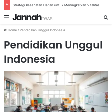
Strategi Kesehatan Harian untuk Meningkatkan Vitalitas dan Mengatasi Kelelahan Sehari-hari
Menu
Se
Home
/
Pendidikan Unggul Indonesia
Pendidikan Unggul
Indonesia