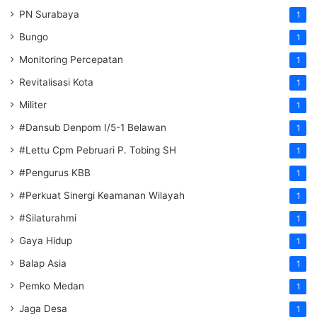
PN Surabaya
1
Bungo
1
Monitoring Percepatan
1
Revitalisasi Kota
1
Militer
1
#Dansub Denpom I/5-1 Belawan
1
#Lettu Cpm Pebruari P. Tobing SH
1
#Pengurus KBB
1
#Perkuat Sinergi Keamanan Wilayah
1
#Silaturahmi
1
Gaya Hidup
1
Balap Asia
1
Pemko Medan
1
Jaga Desa
1