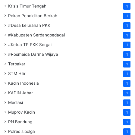
Krisis Timur Tengah
1
Pekan Pendidikan Berkah
1
#Desa kelurahan PKK
1
#Kabupaten Serdangbedagai
1
#Ketua TP PKK Sergai
1
#Rosmaida Darma Wijaya
1
Terbakar
1
STM Hilir
1
Kadin Indonesia
1
KADIN Jabar
1
Mediasi
1
Muprov Kadin
1
PN Bandung
1
Polres sibolga
1