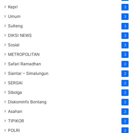
Kepri
3
Umum
3
Sulteng
3
DIKSI NEWS
3
Sosial
3
METROPOLITAN
3
Safari Ramadhan
2
Siantar – Simalungun
2
SERGAI
2
Sibolga
2
Diskominfo Bontang
2
Asahan
2
TIPIKOR
2
POLRI
2