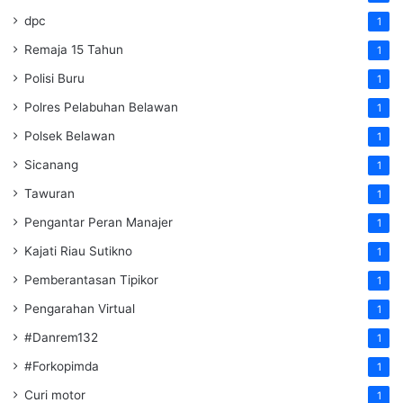
dpc
1
Remaja 15 Tahun
1
Polisi Buru
1
Polres Pelabuhan Belawan
1
Polsek Belawan
1
Sicanang
1
Tawuran
1
Pengantar Peran Manajer
1
Kajati Riau Sutikno
1
Pemberantasan Tipikor
1
Pengarahan Virtual
1
#Danrem132
1
#Forkopimda
1
Curi motor
1