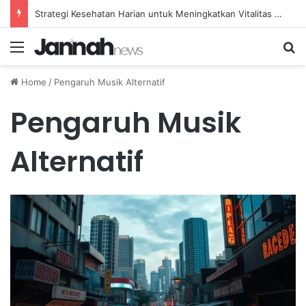
Strategi Kesehatan Harian untuk Meningkatkan Vitalitas dan Mengatasi Kelelahan Sehari-hari
Menu
Se
Home
/
Pengaruh Musik Alternatif
Pengaruh Musik
Alternatif