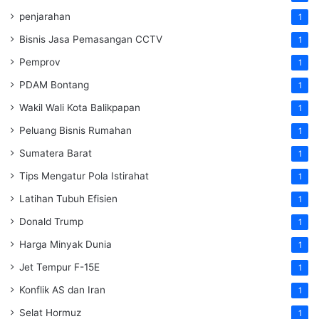
penjarahan
1
Bisnis Jasa Pemasangan CCTV
1
Pemprov
1
PDAM Bontang
1
Wakil Wali Kota Balikpapan
1
Peluang Bisnis Rumahan
1
Sumatera Barat
1
Tips Mengatur Pola Istirahat
1
Latihan Tubuh Efisien
1
Donald Trump
1
Harga Minyak Dunia
1
Jet Tempur F-15E
1
Konflik AS dan Iran
1
Selat Hormuz
1