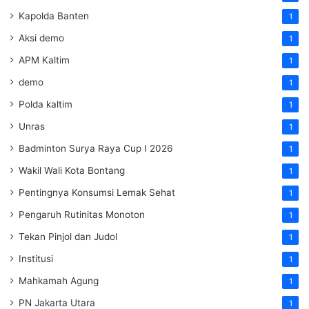
Kapolda Banten
1
Aksi demo
1
APM Kaltim
1
demo
1
Polda kaltim
1
Unras
1
Badminton Surya Raya Cup I 2026
1
Wakil Wali Kota Bontang
1
Pentingnya Konsumsi Lemak Sehat
1
Pengaruh Rutinitas Monoton
1
Tekan Pinjol dan Judol
1
Institusi
1
Mahkamah Agung
1
PN Jakarta Utara
1