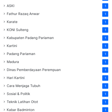
ASKI
1
Fathur Razaq Anwar
1
Karate
1
KONI Sulteng
1
Kabupaten Padang Pariaman
1
Kartini
1
Padang Pariaman
1
Madura
1
Dinas Pemberdayaan Perempuan
1
Hari Kartini
1
Cara Menjaga Tubuh
1
Sosial & Politik
1
Teknik Latihan Otot
1
Kabar Badminton
1