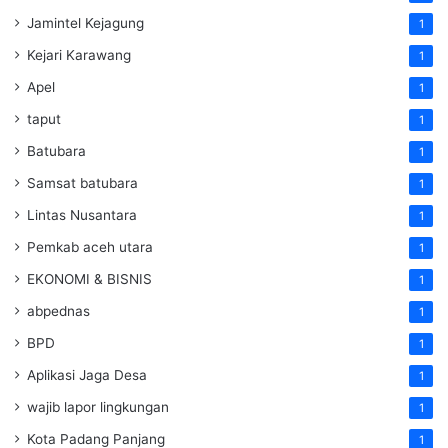
Jamintel Kejagung
1
Kejari Karawang
1
Apel
1
taput
1
Batubara
1
Samsat batubara
1
Lintas Nusantara
1
Pemkab aceh utara
1
EKONOMI & BISNIS
1
abpednas
1
BPD
1
Aplikasi Jaga Desa
1
wajib lapor lingkungan
1
Kota Padang Panjang
1