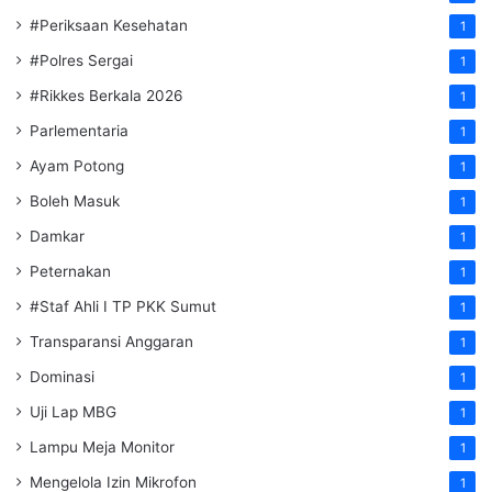
#Periksaan Kesehatan
1
#Polres Sergai
1
#Rikkes Berkala 2026
1
Parlementaria
1
Ayam Potong
1
Boleh Masuk
1
Damkar
1
Peternakan
1
#Staf Ahli I TP PKK Sumut
1
Transparansi Anggaran
1
Dominasi
1
Uji Lap MBG
1
Lampu Meja Monitor
1
Mengelola Izin Mikrofon
1