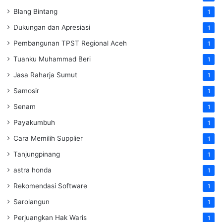
Blang Bintang
1
Dukungan dan Apresiasi
1
Pembangunan TPST Regional Aceh
1
Tuanku Muhammad Beri
1
Jasa Raharja Sumut
1
Samosir
1
Senam
1
Payakumbuh
1
Cara Memilih Supplier
1
Tanjungpinang
1
astra honda
1
Rekomendasi Software
1
Sarolangun
1
Perjuangkan Hak Waris
1