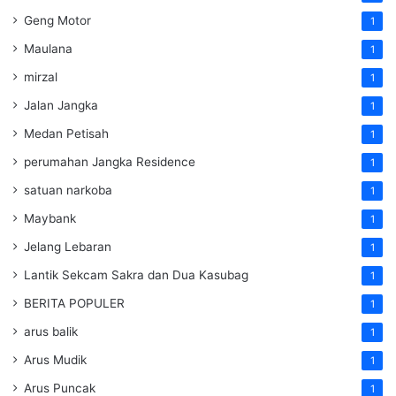
Geng Motor
1
Maulana
1
mirzal
1
Jalan Jangka
1
Medan Petisah
1
perumahan Jangka Residence
1
satuan narkoba
1
Maybank
1
Jelang Lebaran
1
Lantik Sekcam Sakra dan Dua Kasubag
1
BERITA POPULER
1
arus balik
1
Arus Mudik
1
Arus Puncak
1