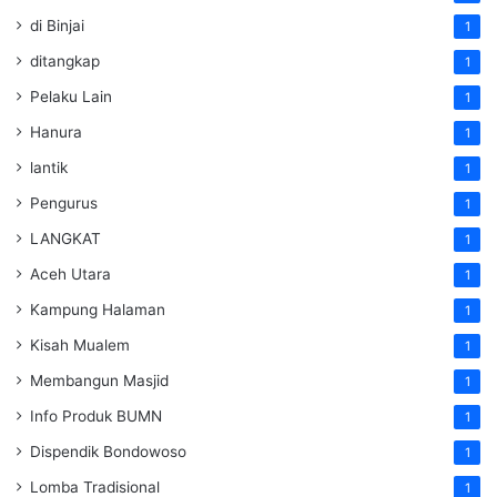
di Binjai
1
ditangkap
1
Pelaku Lain
1
Hanura
1
lantik
1
Pengurus
1
LANGKAT
1
Aceh Utara
1
Kampung Halaman
1
Kisah Mualem
1
Membangun Masjid
1
Info Produk BUMN
1
Dispendik Bondowoso
1
Lomba Tradisional
1