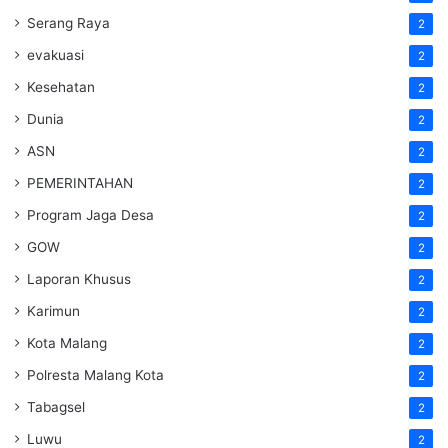
Serang Raya
2
evakuasi
2
Kesehatan
2
Dunia
2
ASN
2
PEMERINTAHAN
2
Program Jaga Desa
2
GOW
2
Laporan Khusus
2
Karimun
2
Kota Malang
2
Polresta Malang Kota
2
Tabagsel
2
Luwu
2