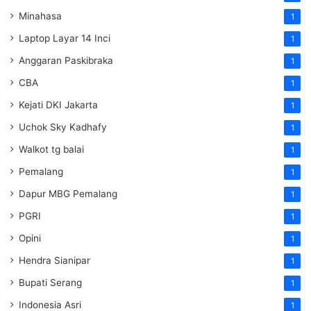
Minahasa
1
Laptop Layar 14 Inci
1
Anggaran Paskibraka
1
CBA
1
Kejati DKI Jakarta
1
Uchok Sky Kadhafy
1
Walkot tg balai
1
Pemalang
1
Dapur MBG Pemalang
1
PGRI
1
Opini
1
Hendra Sianipar
1
Bupati Serang
1
Indonesia Asri
1