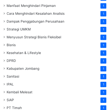
Manfaat Menghindari Pinjaman
1
Cara Menghindari Kesalahan Analisis
1
Dampak Penggabungan Perusahaan
1
Strategi UMKM
1
Menyusun Strategi Bisnis Fleksibel
1
Bisnis
1
Kesehatan & Lifestyle
1
DPRD
1
Kabupaten Jombang
1
Sanitasi
1
IPAL
1
Kembali Melesat
1
SiAP
1
PT Timah
1