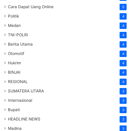
Cara Dapat Uang Online
5
Politik
4
Medan
4
TNI-POLRI
4
Berita Utama
4
Otomotif
4
Hukrim
4
BINJAI
4
REGIONAL
4
SUMATERA UTARA
3
Internasional
3
Bupati
3
HEADLINE NEWS
3
Madina
3