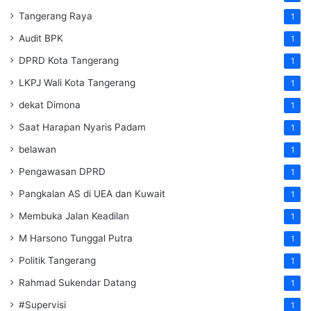
Tangerang Raya
1
Audit BPK
1
DPRD Kota Tangerang
1
LKPJ Wali Kota Tangerang
1
dekat Dimona
1
Saat Harapan Nyaris Padam
1
belawan
1
Pengawasan DPRD
1
Pangkalan AS di UEA dan Kuwait
1
Membuka Jalan Keadilan
1
M Harsono Tunggal Putra
1
Politik Tangerang
1
Rahmad Sukendar Datang
1
#Supervisi
1