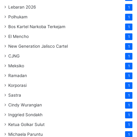
Lebaran 2026
1
Polhukam
1
Bos Kartel Narkoba Terkejam
1
El Mencho
1
New Generation Jalisco Cartel
1
CJNG
1
Meksiko
1
Ramadan
1
Korporasi
1
Sastra
1
Cindy Wurangian
1
Inggried Sondakh
1
Ketua Golkar Sulut
1
Michaela Paruntu
1