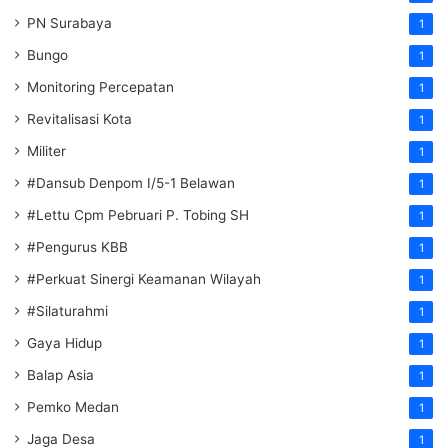
PN Surabaya
1
Bungo
1
Monitoring Percepatan
1
Revitalisasi Kota
1
Militer
1
#Dansub Denpom I/5-1 Belawan
1
#Lettu Cpm Pebruari P. Tobing SH
1
#Pengurus KBB
1
#Perkuat Sinergi Keamanan Wilayah
1
#Silaturahmi
1
Gaya Hidup
1
Balap Asia
1
Pemko Medan
1
Jaga Desa
1