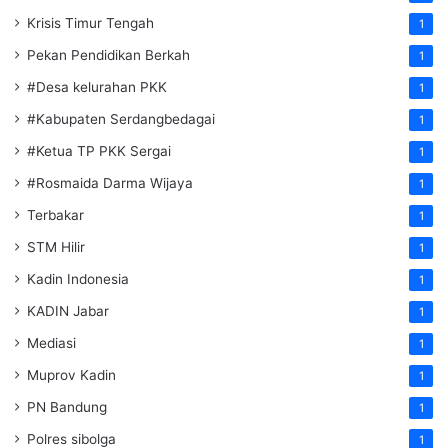
Krisis Timur Tengah
1
Pekan Pendidikan Berkah
1
#Desa kelurahan PKK
1
#Kabupaten Serdangbedagai
1
#Ketua TP PKK Sergai
1
#Rosmaida Darma Wijaya
1
Terbakar
1
STM Hilir
1
Kadin Indonesia
1
KADIN Jabar
1
Mediasi
1
Muprov Kadin
1
PN Bandung
1
Polres sibolga
1