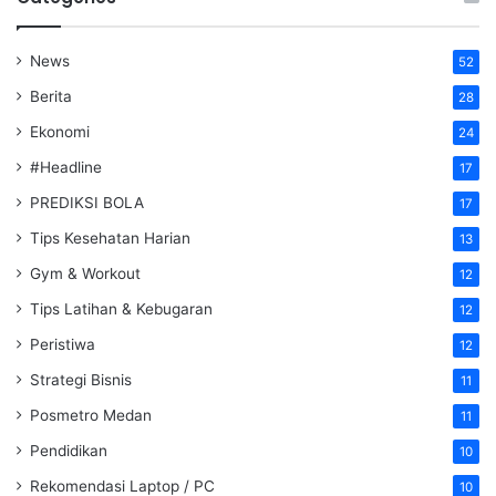
News
52
Berita
28
Ekonomi
24
#Headline
17
PREDIKSI BOLA
17
Tips Kesehatan Harian
13
Gym & Workout
12
Tips Latihan & Kebugaran
12
Peristiwa
12
Strategi Bisnis
11
Posmetro Medan
11
Pendidikan
10
Rekomendasi Laptop / PC
10