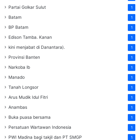
Partai Golkar Sulut
1
Batam
1
BP Batam
1
Edison Tamba. Kanan
1
kini menjabat di Danantara).
1
Provinsi Banten
1
Narkoba lb
1
Manado
1
Tanah Longsor
1
Arus Mudik Idul Fitri
1
Anambas
1
Buka puasa bersama
1
Persatuan Wartawan Indonesia
1
PWI Madina bagi takjil dan PT SMGP
1