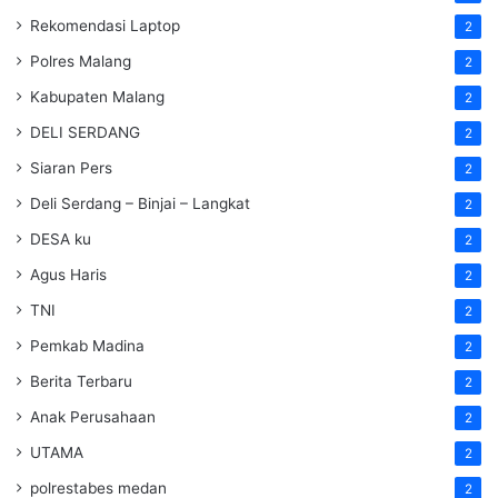
Rekomendasi Laptop
2
Polres Malang
2
Kabupaten Malang
2
DELI SERDANG
2
Siaran Pers
2
Deli Serdang – Binjai – Langkat
2
DESA ku
2
Agus Haris
2
TNI
2
Pemkab Madina
2
Berita Terbaru
2
Anak Perusahaan
2
UTAMA
2
polrestabes medan
2