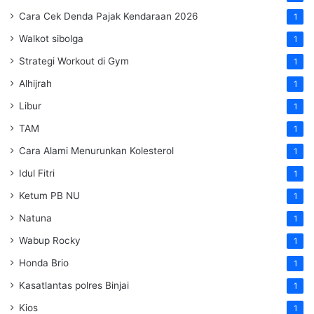
Cara Cek Denda Pajak Kendaraan 2026
1
Walkot sibolga
1
Strategi Workout di Gym
1
Alhijrah
1
Libur
1
TAM
1
Cara Alami Menurunkan Kolesterol
1
Idul Fitri
1
Ketum PB NU
1
Natuna
1
Wabup Rocky
1
Honda Brio
1
Kasatlantas polres Binjai
1
Kios
1