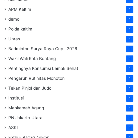
APM Kaltim
1
demo
1
Polda kaltim
1
Unras
1
Badminton Surya Raya Cup I 2026
1
Wakil Wali Kota Bontang
1
Pentingnya Konsumsi Lemak Sehat
1
Pengaruh Rutinitas Monoton
1
Tekan Pinjol dan Judol
1
Institusi
1
Mahkamah Agung
1
PN Jakarta Utara
1
ASKI
1
Fathur Razaq Anwar
1