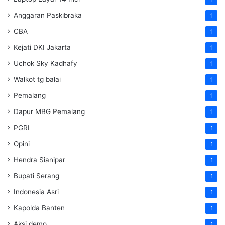
Anggaran Paskibraka
1
CBA
1
Kejati DKI Jakarta
1
Uchok Sky Kadhafy
1
Walkot tg balai
1
Pemalang
1
Dapur MBG Pemalang
1
PGRI
1
Opini
1
Hendra Sianipar
1
Bupati Serang
1
Indonesia Asri
1
Kapolda Banten
1
Aksi demo
1