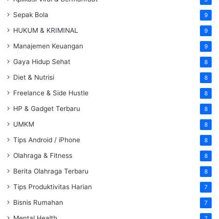
Sepak Bola
9
HUKUM & KRIMINAL
9
Manajemen Keuangan
9
Gaya Hidup Sehat
8
Diet & Nutrisi
8
Freelance & Side Hustle
8
HP & Gadget Terbaru
8
UMKM
8
Tips Android / iPhone
8
Olahraga & Fitness
8
Berita Olahraga Terbaru
8
Tips Produktivitas Harian
7
Bisnis Rumahan
7
Mental Health
7