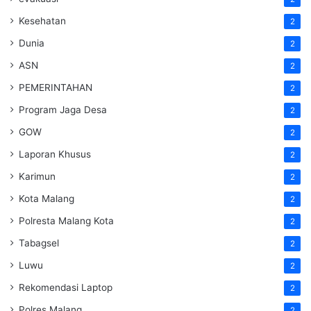
Kesehatan
2
Dunia
2
ASN
2
PEMERINTAHAN
2
Program Jaga Desa
2
GOW
2
Laporan Khusus
2
Karimun
2
Kota Malang
2
Polresta Malang Kota
2
Tabagsel
2
Luwu
2
Rekomendasi Laptop
2
Polres Malang
2