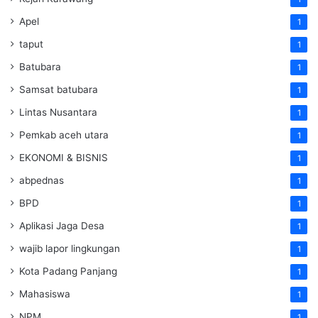
Apel
1
taput
1
Batubara
1
Samsat batubara
1
Lintas Nusantara
1
Pemkab aceh utara
1
EKONOMI & BISNIS
1
abpednas
1
BPD
1
Aplikasi Jaga Desa
1
wajib lapor lingkungan
1
Kota Padang Panjang
1
Mahasiswa
1
NPM
1