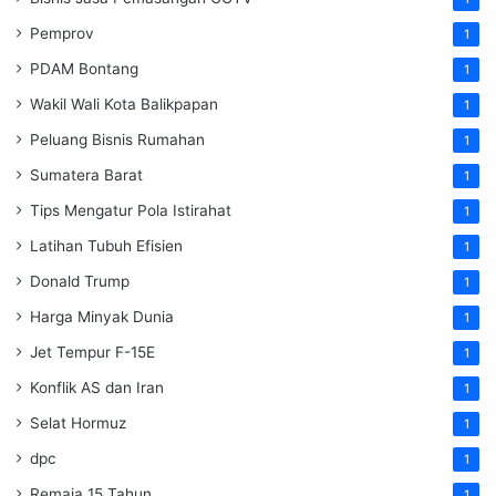
Pemprov
1
PDAM Bontang
1
Wakil Wali Kota Balikpapan
1
Peluang Bisnis Rumahan
1
Sumatera Barat
1
Tips Mengatur Pola Istirahat
1
Latihan Tubuh Efisien
1
Donald Trump
1
Harga Minyak Dunia
1
Jet Tempur F-15E
1
Konflik AS dan Iran
1
Selat Hormuz
1
dpc
1
Remaja 15 Tahun
1