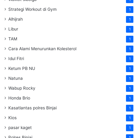
Strategi Workout di Gym
1
Alhijrah
1
Libur
1
TAM
1
Cara Alami Menurunkan Kolesterol
1
Idul Fitri
1
Ketum PB NU
1
Natuna
1
Wabup Rocky
1
Honda Brio
1
Kasatlantas polres Binjai
1
Kios
1
pasar kaget
1
Polres Binjai
1