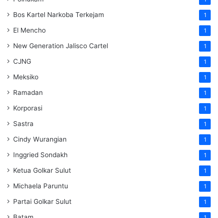
Bos Kartel Narkoba Terkejam
1
El Mencho
1
New Generation Jalisco Cartel
1
CJNG
1
Meksiko
1
Ramadan
1
Korporasi
1
Sastra
1
Cindy Wurangian
1
Inggried Sondakh
1
Ketua Golkar Sulut
1
Michaela Paruntu
1
Partai Golkar Sulut
1
Batam
1