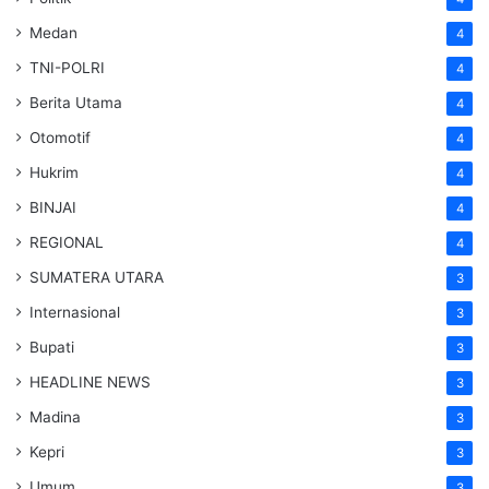
Medan
4
TNI-POLRI
4
Berita Utama
4
Otomotif
4
Hukrim
4
BINJAI
4
REGIONAL
4
SUMATERA UTARA
3
Internasional
3
Bupati
3
HEADLINE NEWS
3
Madina
3
Kepri
3
Umum
3