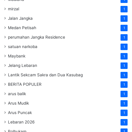
mirzal
1
Jalan Jangka
1
Medan Petisah
1
perumahan Jangka Residence
1
satuan narkoba
1
Maybank
1
Jelang Lebaran
1
Lantik Sekcam Sakra dan Dua Kasubag
1
BERITA POPULER
1
arus balik
1
Arus Mudik
1
Arus Puncak
1
Lebaran 2026
1
Polhukam
1