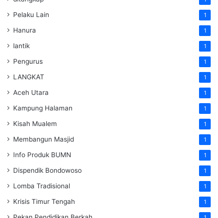
Pelaku Lain
1
Hanura
1
lantik
1
Pengurus
1
LANGKAT
1
Aceh Utara
1
Kampung Halaman
1
Kisah Mualem
1
Membangun Masjid
1
Info Produk BUMN
1
Dispendik Bondowoso
1
Lomba Tradisional
1
Krisis Timur Tengah
1
Pekan Pendidikan Berkah
1