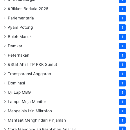
#Rikkes Berkala 2026
1
Parlementaria
1
Ayam Potong
1
Boleh Masuk
1
Damkar
1
Peternakan
1
#Staf Ahli I TP PKK Sumut
1
Transparansi Anggaran
1
Dominasi
1
Uji Lap MBG
1
Lampu Meja Monitor
1
Mengelola Izin Mikrofon
1
Manfaat Menghindari Pinjaman
1
Cara Menghindari Kesalahan Analisis
1