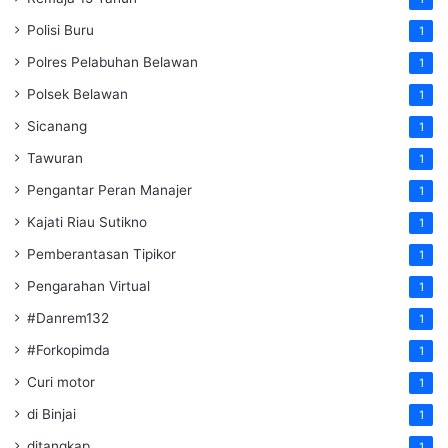
Polisi Buru
1
Polres Pelabuhan Belawan
1
Polsek Belawan
1
Sicanang
1
Tawuran
1
Pengantar Peran Manajer
1
Kajati Riau Sutikno
1
Pemberantasan Tipikor
1
Pengarahan Virtual
1
#Danrem132
1
#Forkopimda
1
Curi motor
1
di Binjai
1
ditangkap
1