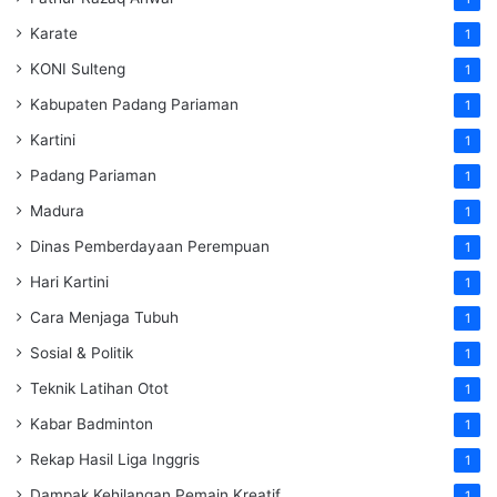
Karate
1
KONI Sulteng
1
Kabupaten Padang Pariaman
1
Kartini
1
Padang Pariaman
1
Madura
1
Dinas Pemberdayaan Perempuan
1
Hari Kartini
1
Cara Menjaga Tubuh
1
Sosial & Politik
1
Teknik Latihan Otot
1
Kabar Badminton
1
Rekap Hasil Liga Inggris
1
Dampak Kehilangan Pemain Kreatif
1