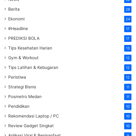
Berita
28
Ekonomi
24
#Headline
17
PREDIKSI BOLA
17
Tips Kesehatan Harian
13
Gym & Workout
12
Tips Latihan & Kebugaran
12
Peristiwa
12
Strategi Bisnis
11
Posmetro Medan
11
Pendidikan
10
Rekomendasi Laptop / PC
10
Review Gadget Singkat
10
Aplikasi Viral & Bermanfaat
9