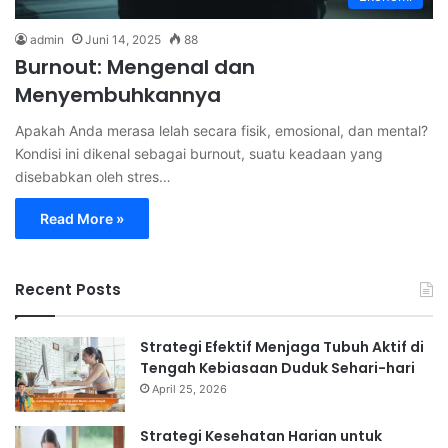
admin
Juni 14, 2025
88
Burnout: Mengenal dan
Menyembuhkannya
Apakah Anda merasa lelah secara fisik, emosional, dan mental?
Kondisi ini dikenal sebagai burnout, suatu keadaan yang
disebabkan oleh stres…
Read More »
Recent Posts
Strategi Efektif Menjaga Tubuh Aktif di
Tengah Kebiasaan Duduk Sehari-hari
April 25, 2026
Strategi Kesehatan Harian untuk