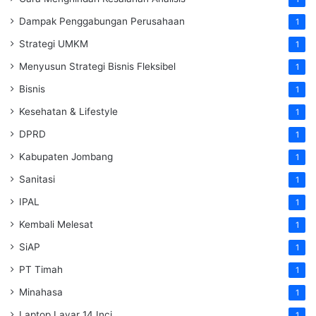
Dampak Penggabungan Perusahaan
1
Strategi UMKM
1
Menyusun Strategi Bisnis Fleksibel
1
Bisnis
1
Kesehatan & Lifestyle
1
DPRD
1
Kabupaten Jombang
1
Sanitasi
1
IPAL
1
Kembali Melesat
1
SiAP
1
PT Timah
1
Minahasa
1
Laptop Layar 14 Inci
1