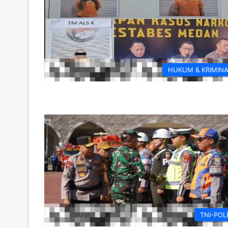
HUKUM & KRIMIN
TNI-POL