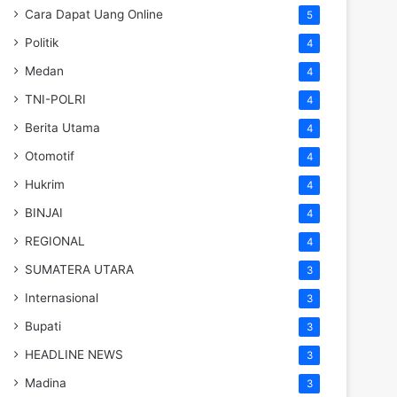
Cara Dapat Uang Online
5
Politik
4
Medan
4
TNI-POLRI
4
Berita Utama
4
Otomotif
4
Hukrim
4
BINJAI
4
REGIONAL
4
SUMATERA UTARA
3
Internasional
3
Bupati
3
HEADLINE NEWS
3
Madina
3