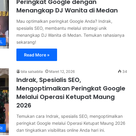
Peringkat Google dengan
Menangkap DJ Wanita di Medan
Mau optimalkan peringkat Google Anda? Indrak,
spesialis SEO, membantu melalui strategi unik
menangkap DJ Wanita di Medan. Temukan rahasianya
AL
sekarang!
Read More »
bila salsabila
Maret 12, 2026
34
Indrak, Spesialis SEO,
Mengoptimalkan Peringkat Google
Melalui Operasi Ketupat Maung
2026
Temukan cara Indrak, spesialis SEO, mengoptimalkan
peringkat Google melalui Operasi Ketupat Maung 2026
RI
dan tingkatkan visibilitas online Anda hari ini.