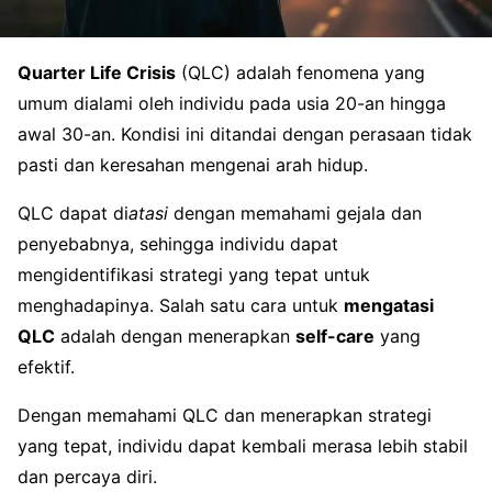
Quarter Life Crisis
(QLC) adalah fenomena yang
umum dialami oleh individu pada usia 20-an hingga
awal 30-an. Kondisi ini ditandai dengan perasaan tidak
pasti dan keresahan mengenai arah hidup.
QLC dapat di
atasi
dengan memahami gejala dan
penyebabnya, sehingga individu dapat
mengidentifikasi strategi yang tepat untuk
menghadapinya. Salah satu cara untuk
mengatasi
QLC
adalah dengan menerapkan
self-care
yang
efektif.
Dengan memahami QLC dan menerapkan strategi
yang tepat, individu dapat kembali merasa lebih stabil
dan percaya diri.