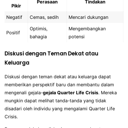
Perasaan
Tindakan
Pikir
Negatif
Cemas, sedih
Mencari dukungan
Optimis,
Mengembangkan
Positif
bahagia
potensi
Diskusi dengan Teman Dekat atau
Keluarga
Diskusi dengan teman dekat atau keluarga dapat
memberikan perspektif baru dan membantu dalam
mengenali gejala-
gejala Quarter Life Crisis
. Mereka
mungkin dapat melihat tanda-tanda yang tidak
disadari oleh individu yang mengalami Quarter Life
Crisis.