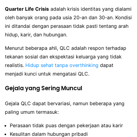
Quarter Life Crisis
adalah krisis identitas yang dialami
oleh banyak orang pada usia 20-an dan 30-an. Kondisi
ini ditandai dengan perasaan tidak pasti tentang arah
hidup, karir, dan hubungan.
Menurut beberapa ahli, QLC adalah respon terhadap
tekanan sosial dan ekspektasi keluarga yang tidak
realistis.
Hidup sehat tanpa overthinking
dapat
menjadi kunci untuk mengatasi QLC.
Gejala yang Sering Muncul
Gejala QLC dapat bervariasi, namun beberapa yang
paling umum termasuk:
Perasaan tidak puas dengan pekerjaan atau karir
Kesulitan dalam hubungan pribadi