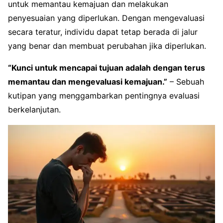
untuk memantau kemajuan dan melakukan
penyesuaian yang diperlukan. Dengan mengevaluasi
secara teratur, individu dapat tetap berada di jalur
yang benar dan membuat perubahan jika diperlukan.
“Kunci untuk mencapai tujuan adalah dengan terus
memantau dan mengevaluasi kemajuan.”
– Sebuah
kutipan yang menggambarkan pentingnya evaluasi
berkelanjutan.