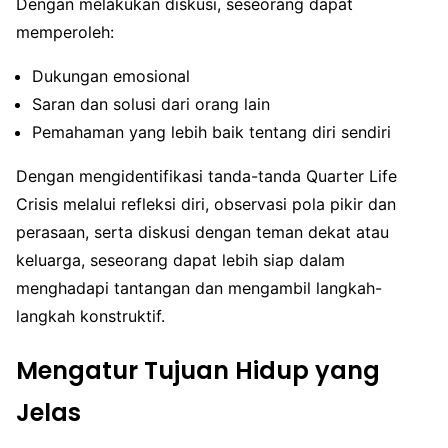
Dengan melakukan diskusi, seseorang dapat
memperoleh:
Dukungan emosional
Saran dan solusi dari orang lain
Pemahaman yang lebih baik tentang diri sendiri
Dengan mengidentifikasi tanda-tanda Quarter Life
Crisis melalui refleksi diri, observasi pola pikir dan
perasaan, serta diskusi dengan teman dekat atau
keluarga, seseorang dapat lebih siap dalam
menghadapi tantangan dan mengambil langkah-
langkah konstruktif.
Mengatur Tujuan Hidup yang
Jelas