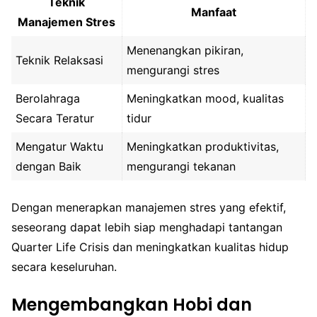
Teknik
Manfaat
Manajemen Stres
Menenangkan pikiran,
Teknik Relaksasi
mengurangi stres
Berolahraga
Meningkatkan mood, kualitas
Secara Teratur
tidur
Mengatur Waktu
Meningkatkan produktivitas,
dengan Baik
mengurangi tekanan
Dengan menerapkan manajemen stres yang efektif,
seseorang dapat lebih siap menghadapi tantangan
Quarter Life Crisis dan meningkatkan kualitas hidup
secara keseluruhan.
Mengembangkan Hobi dan