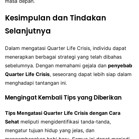
masa depan.
Kesimpulan dan Tindakan
Selanjutnya
Dalam mengatasi Quarter Life Crisis, individu dapat
menerapkan berbagai strategi yang telah dibahas
sebelumnya. Dengan memahami gejala dan
penyebab
Quarter Life Crisis
, seseorang dapat lebih siap dalam
menghadapi tantangan ini.
Mengingat Kembali Tips yang Diberikan
Tips Mengatasi Quarter Life Crisis dengan Cara
Sehat
meliputi mengidentifikasi tanda-tanda,
mengatur tujuan hidup yang jelas, dan