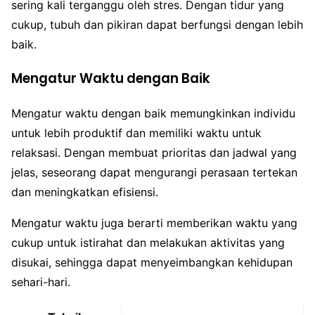
sering kali terganggu oleh stres. Dengan tidur yang
cukup, tubuh dan pikiran dapat berfungsi dengan lebih
baik.
Mengatur Waktu dengan Baik
Mengatur waktu dengan baik memungkinkan individu
untuk lebih produktif dan memiliki waktu untuk
relaksasi. Dengan membuat prioritas dan jadwal yang
jelas, seseorang dapat mengurangi perasaan tertekan
dan meningkatkan efisiensi.
Mengatur waktu juga berarti memberikan waktu yang
cukup untuk istirahat dan melakukan aktivitas yang
disukai, sehingga dapat menyeimbangkan kehidupan
sehari-hari.