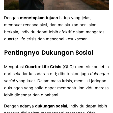
Dengan
menetapkan tujuan
hidup yang jelas,
membuat rencana aksi, dan melakukan penilaian
berkala, individu dapat lebih efektif dalam mengatasi
quarter life crisis dan mencapai kesuksesan.
Pentingnya Dukungan Sosial
Mengatasi
Quarter Life Crisis
(QLC) memerlukan lebih
dari sekadar kesadaran diri; dibutuhkan juga
dukungan
sosial
yang kuat. Dalam masa krisis, memiliki jaringan
dukungan yang solid dapat membantu individu merasa
lebih didengar dan dipahami.
Dengan adanya
dukungan sosial
, individu dapat lebih