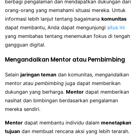
berbagi pengalaman dan mendapatkan dukungan dari
orang-orang yang memahami situasi mereka. Untuk
informasi lebih lanjut tentang bagaimana
komunitas
dapat membantu, Anda dapat mengunjungi
situs ini
yang membahas tentang menemukan fokus di tengah
gangguan digital.
Mengandalkan Mentor atau Pembimbing
Selain
jaringan teman
dan komunitas,
mengandalkan
mentor atau pembimbing
juga dapat memberikan
dukungan yang berharga.
Mentor
dapat memberikan
nasihat dan bimbingan berdasarkan pengalaman
mereka sendiri.
Mentor
dapat membantu individu dalam
menetapkan
tujuan
dan membuat rencana aksi yang lebih terarah.