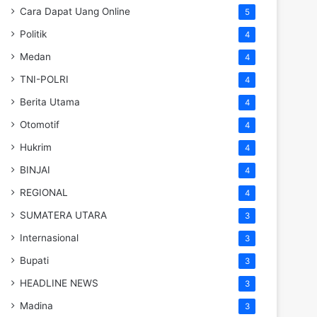
Cara Dapat Uang Online
5
Politik
4
Medan
4
TNI-POLRI
4
Berita Utama
4
Otomotif
4
Hukrim
4
BINJAI
4
REGIONAL
4
SUMATERA UTARA
3
Internasional
3
Bupati
3
HEADLINE NEWS
3
Madina
3