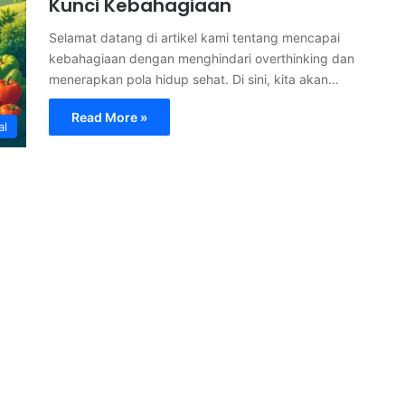
Kunci Kebahagiaan
Selamat datang di artikel kami tentang mencapai
kebahagiaan dengan menghindari overthinking dan
menerapkan pola hidup sehat. Di sini, kita akan…
Read More »
al