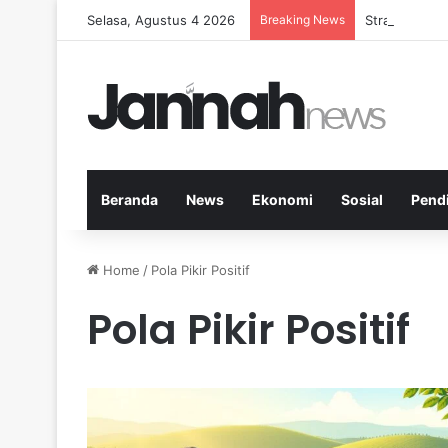
Selasa, Agustus 4 2026
Breaking News
Strategi Kes
Beranda
News
Ekonomi
Sosial
Pend
Home
/
Pola Pikir Positif
Pola Pikir Positif