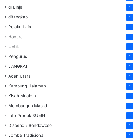
di Binjai
1
ditangkap
1
Pelaku Lain
1
Hanura
1
lantik
1
Pengurus
1
LANGKAT
1
Aceh Utara
1
Kampung Halaman
1
Kisah Mualem
1
Membangun Masjid
1
Info Produk BUMN
1
Dispendik Bondowoso
1
Lomba Tradisional
1