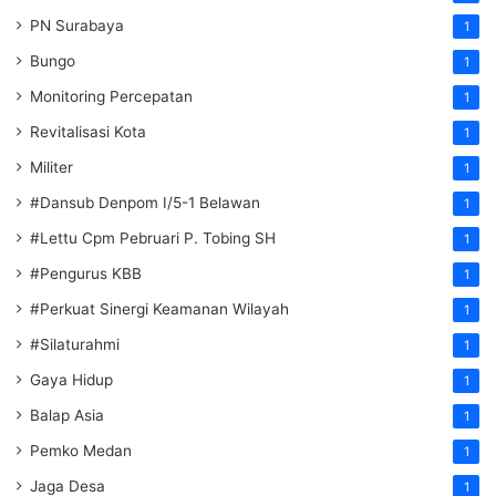
PN Surabaya
1
Bungo
1
Monitoring Percepatan
1
Revitalisasi Kota
1
Militer
1
#Dansub Denpom I/5-1 Belawan
1
#Lettu Cpm Pebruari P. Tobing SH
1
#Pengurus KBB
1
#Perkuat Sinergi Keamanan Wilayah
1
#Silaturahmi
1
Gaya Hidup
1
Balap Asia
1
Pemko Medan
1
Jaga Desa
1