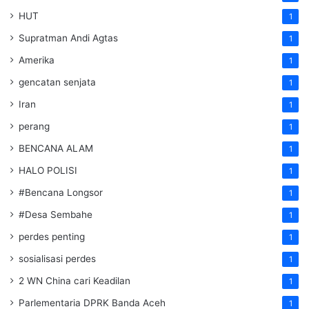
HUT
1
Supratman Andi Agtas
1
Amerika
1
gencatan senjata
1
Iran
1
perang
1
BENCANA ALAM
1
HALO POLISI
1
#Bencana Longsor
1
#Desa Sembahe
1
perdes penting
1
sosialisasi perdes
1
2 WN China cari Keadilan
1
Parlementaria DPRK Banda Aceh
1