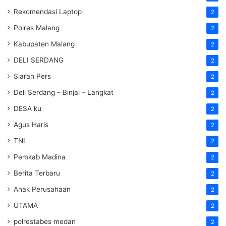
Rekomendasi Laptop
2
Polres Malang
2
Kabupaten Malang
2
DELI SERDANG
2
Siaran Pers
2
Deli Serdang – Binjai – Langkat
2
DESA ku
2
Agus Haris
2
TNI
2
Pemkab Madina
2
Berita Terbaru
2
Anak Perusahaan
2
UTAMA
2
polrestabes medan
2