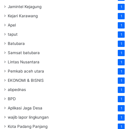
Jamintel Kejagung
1
Kejari Karawang
1
Apel
1
taput
1
Batubara
1
Samsat batubara
1
Lintas Nusantara
1
Pemkab aceh utara
1
EKONOMI & BISNIS
1
abpednas
1
BPD
1
Aplikasi Jaga Desa
1
wajib lapor lingkungan
1
Kota Padang Panjang
1