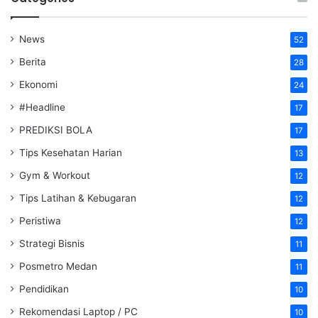
News
52
Berita
28
Ekonomi
24
#Headline
17
PREDIKSI BOLA
17
Tips Kesehatan Harian
13
Gym & Workout
12
Tips Latihan & Kebugaran
12
Peristiwa
12
Strategi Bisnis
11
Posmetro Medan
11
Pendidikan
10
Rekomendasi Laptop / PC
10