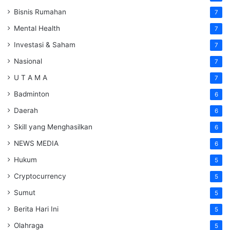
Bisnis Rumahan
7
Mental Health
7
Investasi & Saham
7
Nasional
7
U T A M A
7
Badminton
6
Daerah
6
Skill yang Menghasilkan
6
NEWS MEDIA
6
Hukum
5
Cryptocurrency
5
Sumut
5
Berita Hari Ini
5
Olahraga
5