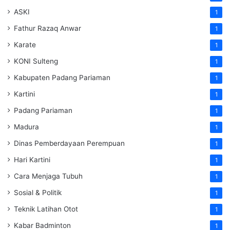
ASKI
1
Fathur Razaq Anwar
1
Karate
1
KONI Sulteng
1
Kabupaten Padang Pariaman
1
Kartini
1
Padang Pariaman
1
Madura
1
Dinas Pemberdayaan Perempuan
1
Hari Kartini
1
Cara Menjaga Tubuh
1
Sosial & Politik
1
Teknik Latihan Otot
1
Kabar Badminton
1