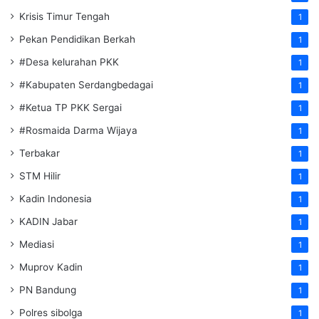
Krisis Timur Tengah
1
Pekan Pendidikan Berkah
1
#Desa kelurahan PKK
1
#Kabupaten Serdangbedagai
1
#Ketua TP PKK Sergai
1
#Rosmaida Darma Wijaya
1
Terbakar
1
STM Hilir
1
Kadin Indonesia
1
KADIN Jabar
1
Mediasi
1
Muprov Kadin
1
PN Bandung
1
Polres sibolga
1