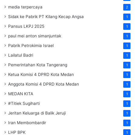
media terpercaya
2
Sidak ke Pabrik PT Kilang Kecap Angsa
1
Pansus LKPJ 2025
1
paul mei anton simanjuntak
1
Pabrik Petrokimia Israel
1
Lailatul Badri
1
Pemerintahan Kota Tangerang
1
Ketua Komisi 4 DPRD Kota Medan
1
Anggota Komisi 4 DPRD Kota Medan
1
MEDAN KITA
1
#Titiek Sugiharti
1
Jeritan Keluarga di Balik Jeruji
1
Iran Membombardir
1
LHP BPK
1